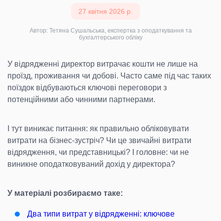
27 квітня 2026 р.
Автор: Тетяна Сушальська, експертка з оподаткування та
бухгалтерського обліку
У відрядженні директор витрачає кошти не лише на
проїзд, проживання чи добові. Часто саме під час таких
поїздок відбуваються ключові переговори з
потенційними або чинними партнерами.
І тут виникає питання: як правильно обліковувати
витрати на бізнес-зустріч? Чи це звичайні витрати
відрядження, чи представницькі? І головне: чи не
виникне оподатковуваний дохід у директора?
У матеріалі розбираємо таке:
Два типи витрат у відрядженні: ключове