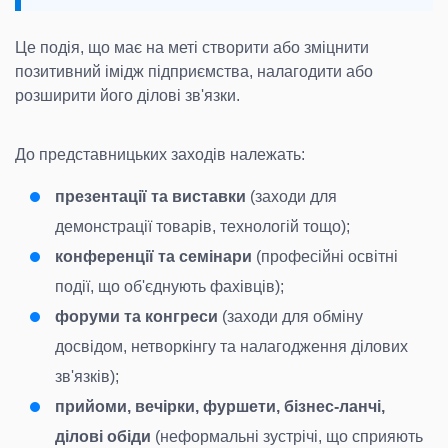
Це подія, що має на меті створити або зміцнити
позитивний імідж підприємства, налагодити або
розширити його ділові зв'язки.
До представницьких заходів належать:
презентації та виставки
(заходи для
демонстрації товарів, технологій тощо);
конференції та семінари
(професійні освітні
події, що об'єднують фахівців);
форуми та конгреси
(заходи для обміну
досвідом, нетворкінгу та налагодження ділових
зв'язків);
прийоми, вечірки, фуршети, бізнес-ланчі,
ділові обіди
(неформальні зустрічі, що сприяють