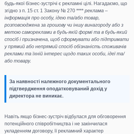
будь-якої бізнес-зустрічі є рекламні цілі. Нагадаємо, що
згідно з п. 15 ст. 1 Закону № 270 ****
реклама
–
інформація
про особу
, ідею та/або товар,
розповсюджена за грошову чи іншу винагороду
або з
метою самореклами
в будь-якій формі та в будь-який
спосіб
і призначена, щоб сформувати або підтримати
у прямий або непрямий спосіб обізнаність споживачів
реклами та їхній інтерес щодо таких особи, ідеї та/
або товару.
За наявності належного документального
підтвердження оподатковуваний дохід у
директора не виникає.
Навіть якщо бізнес-зустріч відбулася для обговорення
потенційного співробітництва і не закінчилася
укладенням договору, її рекламний характер