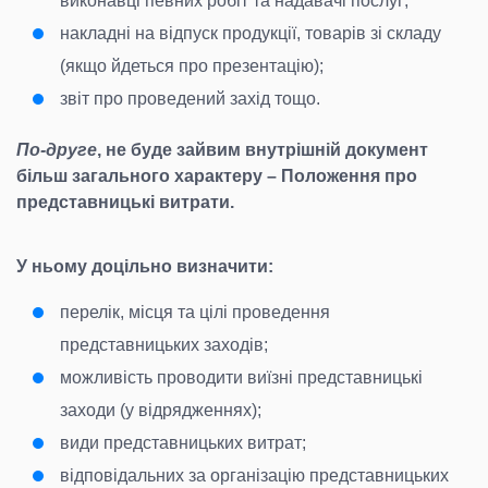
виконавці певних робіт та надавачі послуг;
накладні на відпуск продукції, товарів зі складу
(якщо йдеться про презентацію);
звіт про проведений захід тощо.
По-друге
, не буде зайвим внутрішній документ
більш загального характеру – Положення про
представницькі витрати.
У ньому доцільно визначити:
перелік, місця та цілі проведення
представницьких заходів;
можливість проводити виїзні представницькі
заходи (у відрядженнях);
види представницьких витрат;
відповідальних за організацію представницьких