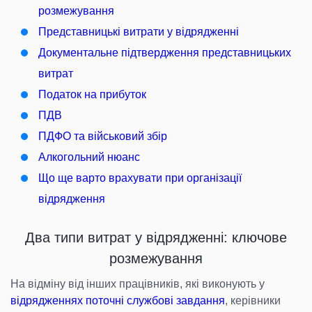
розмежування
Представницькі витрати у відрядженні
Документальне підтвердження представницьких
витрат
Податок на прибуток
ПДВ
ПДФО та військовий збір
Алкогольний нюанс
Що ще варто врахувати при організації
відрядження
Два типи витрат у відрядженні: ключове
розмежування
На відміну від інших працівників, які виконують у
відрядженнях поточні службові завдання
, керівники