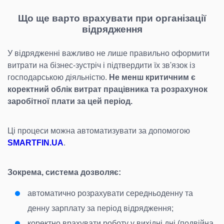
Що ще варто врахувати при організації
відрядження
У відрядженні важливо не лише правильно оформити
витрати на бізнес-зустріч і підтвердити їх зв'язок із
господарською діяльністю.
Не менш критичним є
коректний облік витрат працівника та розрахунок
заробітної плати за цей період.
Ці процеси можна автоматизувати за допомогою
SMARTFIN.UA
.
Зокрема, система дозволяє:
автоматично розрахувати середньоденну та
денну зарплату за період відрядження;
коректно врахувати роботу у вихідні дні (подвійна