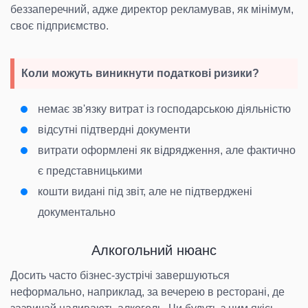
беззаперечний, адже директор рекламував, як мінімум,
своє підприємство.
Коли можуть виникнути податкові ризики?
немає зв'язку витрат із господарською діяльністю
відсутні підтвердні документи
витрати оформлені як відрядження, але фактично
є представницькими
кошти видані під звіт, але не підтверджені
документально
Алкогольний нюанс
Досить часто бізнес-зустрічі завершуються
неформально, наприклад, за вечерею в ресторані, де