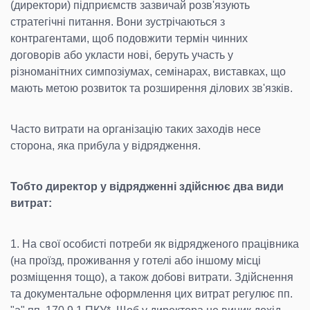
(директори) підприємств зазвичай розв'язують
стратегічні питання. Вони зустрічаються з
контрагентами, щоб подовжити термін чинних
договорів або укласти нові, беруть участь у
різноманітних симпозіумах, семінарах, виставках, що
мають метою розвиток та розширення ділових зв'язків.
Часто витрати на організацію таких заходів несе
сторона, яка прибула у відрядження.
Тобто директор у відрядженні здійснює два види
витрат:
1. На свої особисті потреби як відрядженого працівника
(на проїзд, проживання у готелі або іншому місці
розміщення тощо), а також добові витрати. Здійснення
та документальне оформлення цих витрат регулює пп.