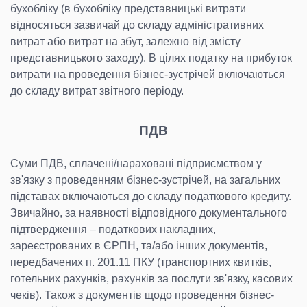
бухобліку (в бухобліку представницькі витрати
відносяться зазвичай до складу адміністративних
витрат або витрат на збут, залежно від змісту
представницького заходу). В цілях податку на прибуток
витрати на проведення бізнес-зустрічей включаються
до складу витрат звітного періоду.
ПДВ
Суми ПДВ, сплачені/нараховані підприємством у
зв'язку з проведенням бізнес-зустрічей, на загальних
підставах включаються до складу податкового кредиту.
Звичайно, за наявності відповідного документального
підтвердження – податкових накладних,
зареєстрованих в ЄРПН, та/або інших документів,
передбачених п. 201.11 ПКУ (транспортних квитків,
готельних рахунків, рахунків за послуги зв'язку, касових
чеків). Також з документів щодо проведення бізнес-