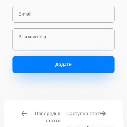
Додати
Попередня
Наступна стаття
стаття