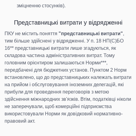
зміцненню стосунків).
Представницькі витрати у відрядженні
ПКУ не містить поняття
"представницькі витрати"
,
тим більше здійснені у відрядженні. У п. 18 НП(С)БО
16** представницькі витрати лише згадуються, як
складова частина адміністративних витрат. Тому
головним орієнтиром залишаються Норми***,
передбачені для бюджетних установ. Пунктом 2 Норм
встановлено, що до представницьких належать витрати
на прийом і обслуговування іноземних делегацій, які
прибули для проведення переговорів з метою
здійснення міжнародних зв'язків. Втім, податківці ніколи
не заперечували, щоб комерційні підприємства
використовували Норми як довідковий нормативно-
правовий акт.