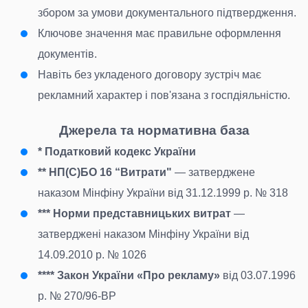
збором за умови документального підтвердження.
Ключове значення має правильне оформлення
документів.
Навіть без укладеного договору зустріч має
рекламний характер і пов'язана з госпдіяльністю.
Джерела та нормативна база
* Податковий кодекс України
** НП(С)БО 16 “Витрати"
— затверджене
наказом Мінфіну України від 31.12.1999 р. № 318
*** Норми представницьких витрат
—
затверджені наказом Мінфіну України від
14.09.2010 р. № 1026
**** Закон України «Про рекламу»
від 03.07.1996
р. № 270/96-ВР