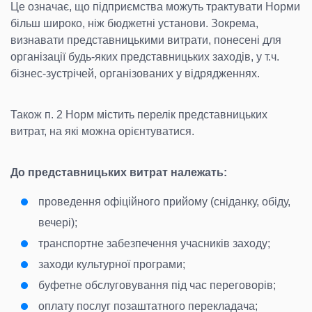
Це означає, що підприємства можуть трактувати Норми
більш широко, ніж бюджетні установи. Зокрема,
визнавати представницькими витрати, понесені для
організації будь-яких представницьких заходів, у т.ч.
бізнес-зустрічей, організованих у відрядженнях.
Також п. 2 Норм містить перелік представницьких
витрат, на які можна орієнтуватися.
До представницьких витрат належать:
проведення офіційного прийому (сніданку, обіду,
вечері);
транспортне забезпечення учасників заходу;
заходи культурної програми;
буфетне обслуговування під час переговорів;
оплату послуг позаштатного перекладача;