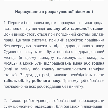
Нарахування в розрахункової відомості
1. Першим і основним видом нарахувань є винагорода,
встановлена у вигляді
окладу або тарифної ставки.
Вони використовуються при погодинній системі оплати
праці. Це така система, при якій заробіток працівника
безпосередньо залежить від відпрацьованого часу.
Одиницею часу може бути повністю відпрацьований
місяць (в цьому випадку нараховується оклад за
місяць), а може бути відпрацьована зміна або година
(тоді за зміну або годину встановлюється тарифна
ставка). Звідси, до речі, виникає необхідність вести
табель обліку робочого часу
. Причому цей обов'язок
покладено на всіх роботодавців без винятку.
2. Також роботодавець зобов'язаний нараховувати
суму щомісячної
індексації.
Для багатьох підприємців і