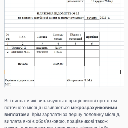
Всі виплати які виплачуються працівникові протягом
поточного місяця називаються
міжрозрахунковими
виплатами
. Крім зарплати за першу половину місяця,
виплата якої є обов'язковою, працівникові також