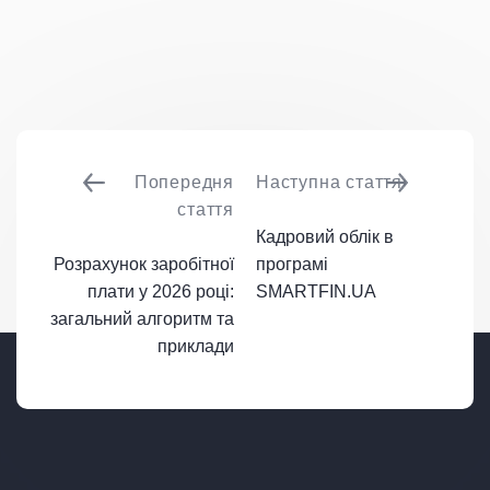
Попередня
Наступна стаття
стаття
Кадровий облік в
Розрахунок заробітної
програмі
плати у 2026 році:
SMARTFIN.UA
загальний алгоритм та
приклади