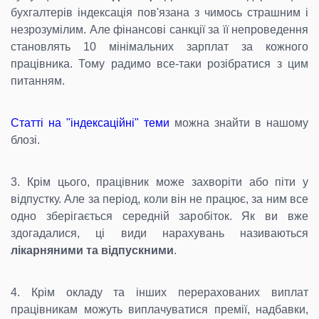
бухгалтерів індексація пов'язана з чимось страшним і
незрозумілим. Але фінансові санкції за її непроведення
становлять 10 мінімальних зарплат за кожного
працівника. Тому радимо все-таки розібратися з цим
питанням.
Статті на "індексаційні" теми
можна знайти в нашому
блозі.
3. Крім цього, працівник може захворіти або піти у
відпустку. Але за період, коли він не працює, за ним все
одно зберігається середній заробіток. Як ви вже
здогадалися, ці види нарахувань називаються
лікарняними та відпускними
.
4. Крім окладу та інших перерахованих виплат
працівникам можуть виплачуватися премії, надбавки,