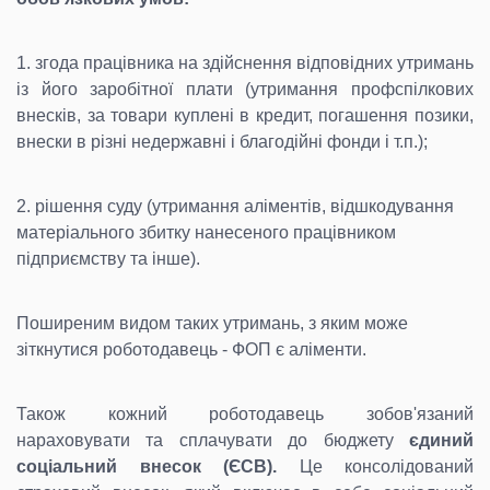
1. згода працівника на здійснення відповідних утримань
із його заробітної плати (утримання профспілкових
внесків, за товари куплені в кредит, погашення позики,
внески в різні недержавні і благодійні фонди і т.п.);
2. рішення суду (утримання аліментів, відшкодування
матеріального збитку нанесеного працівником
підприємству та інше).
Поширеним видом таких утримань, з яким може
зіткнутися роботодавець - ФОП є аліменти.
Також кожний роботодавець зобов'язаний
нараховувати та сплачувати до бюджету
єдиний
соціальний внесок (ЄСВ).
Це консолідований