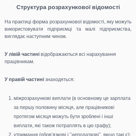
Структура розрахункової відомості
На практиці форма розрахункової відомості, яку можуть
використовувати підприємці та малі підприємства,
виглядає наступним чином.
У лівій частині
відображаються всі нарахування
працівникам.
У правій частині
знаходяться:
міжрозрахункові виплати (в основному це зарплата
за першу половину місяця, але працівникові
протягом місяця можуть бути зроблені і інші
виплати, які також потраплять в цю графу);
утримання (обов'язкові і "неподаткові", якщо такі є);