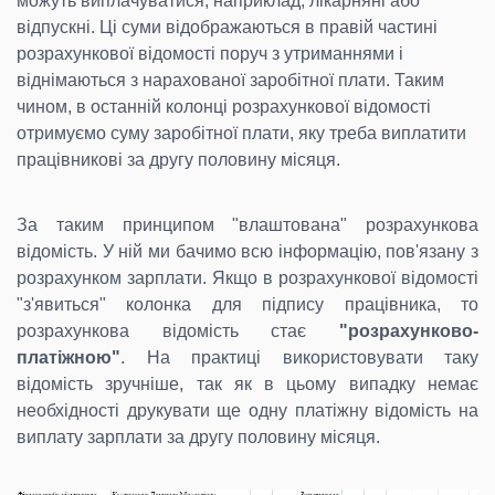
можуть виплачуватися, наприклад, лікарняні або
відпускні. Ці суми відображаються в правій частині
розрахункової відомості поруч з утриманнями і
віднімаються з нарахованої заробітної плати. Таким
чином, в останній колонці розрахункової відомості
отримуємо суму заробітної плати, яку треба виплатити
працівникові за другу половину місяця.
За таким принципом "влаштована" розрахункова
відомість. У ній ми бачимо всю інформацію, пов'язану з
розрахунком зарплати. Якщо в розрахункової відомості
"з'явиться" колонка для підпису працівника, то
розрахункова відомість стає
"розрахунково-
платіжною"
. На практиці використовувати таку
відомість зручніше, так як в цьому випадку немає
необхідності друкувати ще одну платіжну відомість на
виплату зарплати за другу половину місяця.