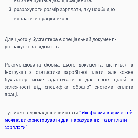
які зменшується дохід працівника;
розрахувати розмір зарплати, яку необхідно
виплатити працівникові.
Для цього у бухгалтера є спеціальний документ -
розрахункова відомість.
Рекомендована форма цього документа міститься в
Інструкції зі статистики заробітної плати, але кожен
бухгалтер може адаптувати її для своїх цілей в
залежності від специфіки обраної системи оплати
праці.
Тут можна докладніше почитати
"Які форми відомостей
можна використовувати для нарахування та виплати
зарплати"
.