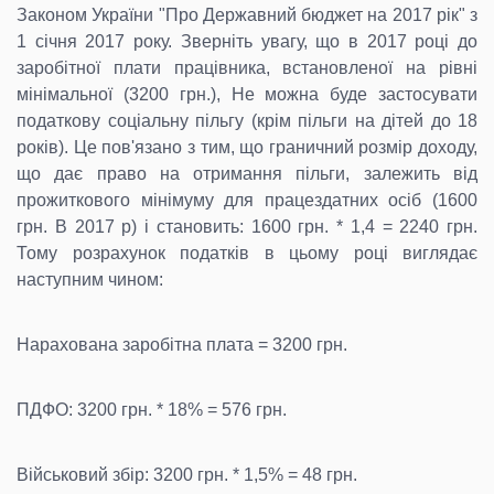
Законом України "Про Державний бюджет на 2017 рік" з
1 січня 2017 року. Зверніть увагу, що в 2017 році до
заробітної плати працівника, встановленої на рівні
мінімальної (3200 грн.), Не можна буде застосувати
податкову соціальну пільгу (крім пільги на дітей до 18
років). Це пов'язано з тим, що граничний розмір доходу,
що дає право на отримання пільги, залежить від
прожиткового мінімуму для працездатних осіб (1600
грн. В 2017 р) і становить: 1600 грн. * 1,4 = 2240 грн.
Тому розрахунок податків в цьому році виглядає
наступним чином:
Нарахована заробітна плата = 3200 грн.
ПДФО: 3200 грн. * 18% = 576 грн.
Військовий збір: 3200 грн. * 1,5% = 48 грн.