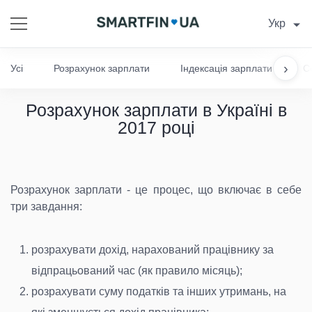
Укр
›
Усі
Розрахунок зарплати
Індексація зарплати
С
Розрахунок зарплати в Україні в
2017 році
Розрахунок зарплати - це процес, що включає в себе
три завдання:
розрахувати дохід, нарахований працівнику за
відпрацьований час (як правило місяць);
розрахувати суму податків та інших утримань, на