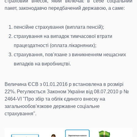
страховий внесок, який включає в себе соціальний
пакет, законодавчо передбачений державою, а саме:
пенсійне страхування (виплата пенсій);
страхування на випадок тимчасової втрати
працездатності (оплата лікарняних);
страхування, пов'язане з виникненням нещасних
випадків на виробництві.
Величина ЄСВ з 01.01.2016 р встановлена в розмірі
22%. Регулюється Законом України від 08.07.2010 р №
2464-VI "Про збір та облік єдиного внеску на
загальнообов'язкове державне соціальне
страхування".