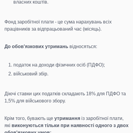
власних коштів.
Фонд заробітної плати - це сума нарахувань всіх
працівників за відпрацьований час (місяць).
До обов'язкових утримань
відносяться:
податок на доходи фізичних осіб (ПДФО);
військовий збір.
Діючі ставки цих податків складають 18% для ПДФО та
1,5% для військового збору.
Крім того, бувають ще
утримання
із заробітної плати,
які
виконуються тільки при наявності одного з двох
обов'язкових умов: