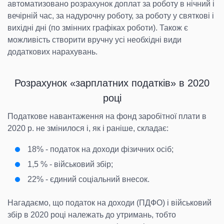
автоматизовано розрахунок доплат за роботу в нічний і
вечірній час, за надурочну роботу, за роботу у святкові і
вихідні дні (по змінних графіках роботи). Також є
можливість створити вручну усі необхідні види
додаткових нарахувань.
Розрахунок «зарплатних податків» в 2020
році
Податкове навантаження на фонд заробітної плати в
2020 р. не змінилося і, як і раніше, складає:
18% - податок на доходи фізичних осіб;
1,5 % - військовий збір;
22% - єдиний соціальний внесок.
Нагадаємо, що податок на доходи (ПДФО) і військовий
збір в 2020 році належать до утримань, тобто