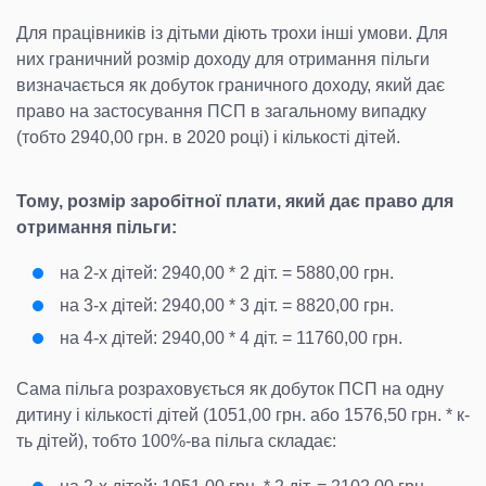
Для працівників із дітьми діють трохи інші умови. Для
них граничний розмір доходу для отримання пільги
визначається як добуток граничного доходу, який дає
право на застосування ПСП в загальному випадку
(тобто 2940,00 грн. в 2020 році) і кількості дітей.
Тому, розмір заробітної плати, який дає право для
отримання пільги:
на 2-х дітей: 2940,00 * 2 діт. = 5880,00 грн.
на 3-х дітей: 2940,00 * 3 діт. = 8820,00 грн.
на 4-х дітей: 2940,00 * 4 діт. = 11760,00 грн.
Сама пільга розраховується як добуток ПСП на одну
дитину і кількості дітей (1051,00 грн. або 1576,50 грн. * к-
ть дітей), тобто 100%-ва пільга складає: