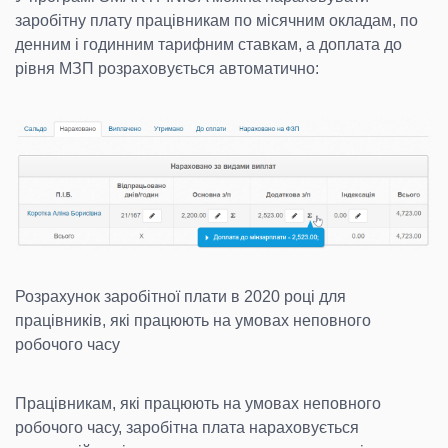
заробітну плату працівникам по місячним окладам, по
денним і годинним тарифним ставкам, а доплата до
рівня МЗП розраховується автоматично:
Розрахунок заробітної плати в 2020 році для
працівників, які працюють на умовах неповного
робочого часу
Працівникам, які працюють на умовах неповного
робочого часу, заробітна плата нараховується