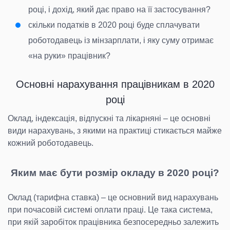
році, і дохід, який дає право на її застосування?
скільки податків в 2020 році буде сплачувати
роботодавець із мінзарплати, і яку суму отримає
«на руки» працівник?
Основні нарахування працівникам в 2020
році
Оклад, індексація, відпускні та лікарняні – це основні
види нарахувань, з якими на практиці стикається майже
кожний роботодавець.
Яким має бути розмір окладу в 2020 році?
Оклад (тарифна ставка) – це основний вид нарахувань
при почасовій системі оплати праці. Це така система,
при якій заробіток працівника безпосередньо залежить