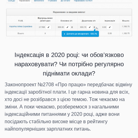
Індексація в 2020 році: чи обов'язково
нараховувати? Чи потрібно регулярно
піднімати оклади?
Законопроект №2708 «Про працю» передбачає відміну
індексації заробітної плати. І це гарна новина для всіх,
хто досі не розібрався з цією темою. Тож чекаємо на
зміни. А поки чекаємо, розберемося з нагальними
індексаційними питаннями у 2020 році, адже вони
посідають стабільно високе місце в рейтингу
найпопулярніших зарплатних питань.