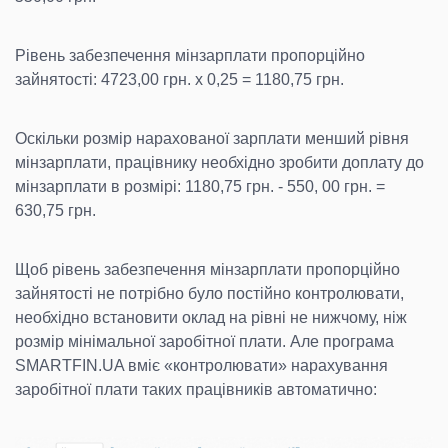
Рівень забезпечення мінзарплати пропорційно
зайнятості: 4723,00 грн. х 0,25 = 1180,75 грн.
Оскільки розмір нарахованої зарплати менший рівня
мінзарплати, працівнику необхідно зробити доплату до
мінзарплати в розмірі: 1180,75 грн. - 550, 00 грн. =
630,75 грн.
Щоб рівень забезпечення мінзарплати пропорційно
зайнятості не потрібно було постійно контролювати,
необхідно встановити оклад на рівні не нижчому, ніж
розмір мінімальної заробітної плати. Але програма
SMARTFIN.UA вміє «контролювати» нарахування
заробітної плати таких працівників автоматично: