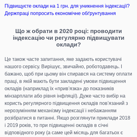
Підвищуєте оклади на 1 грн. для уникнення індексації?
Держпраці попросить економічне обґрунтування
Що ж обрати в 2020 році: проводити
індексацію чи регулярно підвищувати
оклади?
Це також часте запитання, яке задають користувачі
нашого сервісу. Вирішує, звичайно, роботодавець. І
бажано, щоб при цьому він спирався на систему оплати
праці, в якій мають бути закладені умови підвищення
окладів (наприклад їх «прив'язка» до показників
мінзарплати або рівня інфляції). Дуже часто вибір на
користь регулярного підвищення окладів пов'язаний з
нерозумінням механізму індексації і небажанням
розібратися в питанні. Якщо розглянути приклади 2018
і 2019 років, то при підвищенні окладів в січні
відповідного року (а саме цей місяць для багатьох є