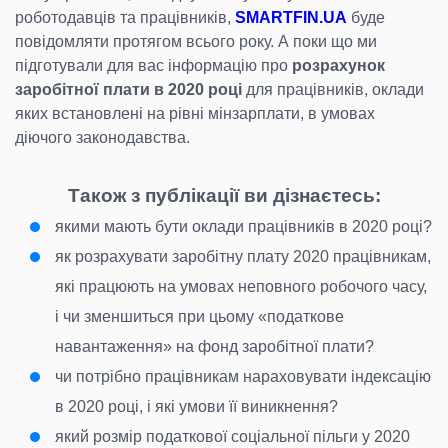
роботодавців та працівників,
SMARTFIN.UA
буде
повідомляти протягом всього року. А поки що ми
підготували для вас інформацію про
розрахунок
заробітної плати в 2020
році
для працівників, оклади
яких встановлені на рівні мінзарплати, в умовах
діючого законодавства.
Також з публікації ви дізнаєтесь:
якими мають бути оклади працівників в 2020 році?
як розрахувати заробітну плату 2020 працівникам,
які працюють на умовах неповного робочого часу,
і чи зменшиться при цьому «податкове
навантаження» на фонд заробітної плати?
чи потрібно працівникам нараховувати індексацію
в 2020 році, і які умови її виникнення?
який розмір податкової соціальної пільги у 2020