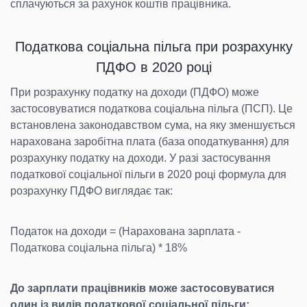
сплачуються за рахунок коштів працівника.
Податкова соціальна пільга при розрахунку
ПДФО в 2020 році
При розрахунку податку на доходи (ПДФО) може
застосовуватися податкова соціальна пільга (ПСП). Це
встановлена законодавством сума, на яку зменшується
нарахована заробітна плата (база оподаткування) для
розрахунку податку на доходи. У разі застосування
податкової соціальної пільги в 2020 році формула для
розрахунку ПДФО виглядає так:
Податок на доходи = (Нарахована зарплата -
Податкова соціальна пільга) * 18%
До зарплати працівників може застосовуватися
один із видів податкової соціальної пільги: