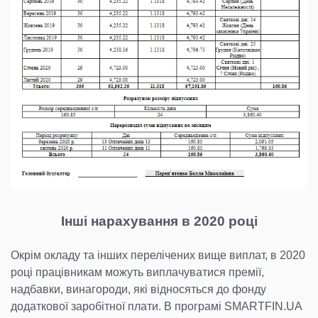
Інші нарахування в 2020 році
Окрім окладу та інших перелічених вище виплат, в 2020
році працівникам можуть виплачуватися премії,
надбавки, винагороди, які відносяться до фонду
додаткової заробітної плати. В програмі SMARTFIN.UA