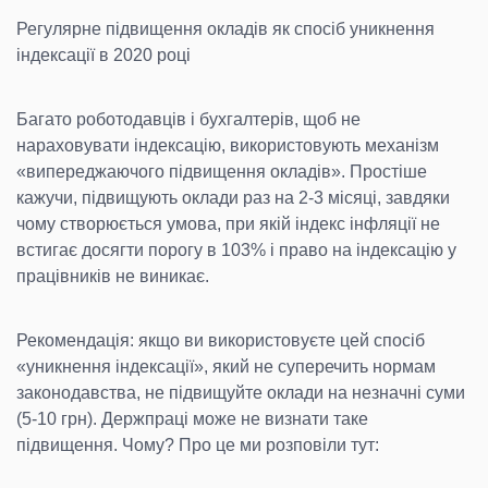
Регулярне підвищення окладів як спосіб уникнення
індексації в 2020 році
Багато роботодавців і бухгалтерів, щоб не
нараховувати індексацію, використовують механізм
«випереджаючого підвищення окладів». Простіше
кажучи, підвищують оклади раз на 2-3 місяці, завдяки
чому створюється умова, при якій індекс інфляції не
встигає досягти порогу в 103% і право на індексацію у
працівників не виникає.
Рекомендація: якщо ви використовуєте цей спосіб
«уникнення індексації», який не суперечить нормам
законодавства, не підвищуйте оклади на незначні суми
(5-10 грн). Держпраці може не визнати таке
підвищення. Чому? Про це ми розповіли тут: