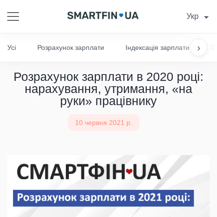
Укр
›
Усі
Розрахунок зарплати
Індексація зарплати
С
Розрахунок зарплати в 2020 році:
нарахування, утримання, «на
руки» працівнику
10 червня 2021 р.