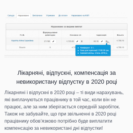
Лікарняні, відпускні, компенсація за
невикористану відпустку в 2020 році
Лікарняні і відпускні в 2020 році – ті види нарахувань,
які виплачуються працівнику в той час, коли він не
працює, але за ним зберігається середній заробіток.
Також не забувайте, що при звільненні в 2020 році
працівнику обов'язково потрібно буде виплатити
компенсацію за невикористані дні відпустки!