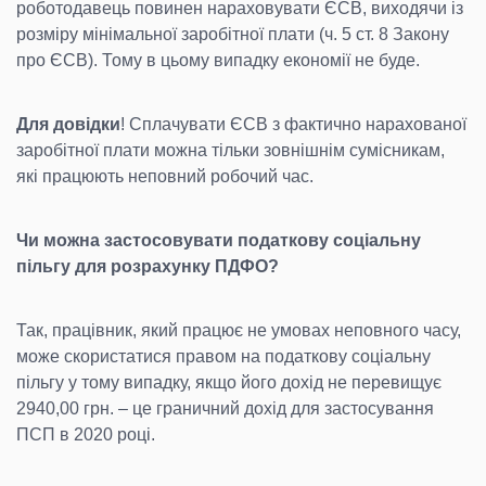
роботодавець повинен нараховувати ЄСВ, виходячи із
розміру мінімальної заробітної плати (ч. 5 ст. 8 Закону
про ЄСВ). Тому в цьому випадку економії не буде.
Для довідки
! Сплачувати ЄСВ з фактично нарахованої
заробітної плати можна тільки зовнішнім сумісникам,
які працюють неповний робочий час.
Чи можна застосовувати податкову соціальну
пільгу для розрахунку ПДФО?
Так, працівник, який працює не умовах неповного часу,
може скористатися правом на податкову соціальну
пільгу у тому випадку, якщо його дохід не перевищує
2940,00 грн. – це граничний дохід для застосування
ПСП в 2020 році.