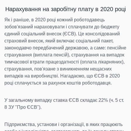
Нарахування на заробітну плату в 2020 році
Як і раніше, в 2020 році кожний роботодавець
зобов'язаний нараховувати і сплачувати до бюджету
єдиний соціальний внесок (ЄСВ). Це консолідований
страховий внесок, який включає соціальний пакет,
законодавчо передбачений державою, а саме: пенсійне
страхування (виплата пенсій), страхування на випадок
тимчасової втрати працездатності (оплата лікарняних),
страхування, пов'язане з виникненням нещасних
випадків на виробництві. Нагадаємо, що ЄСВ в 2020
році сплачується за рахунок коштів роботодавця.
У загальному випадку ставка ЄСВ складає 22% (ч. 5 ст.
8 ЗУ "Про ЄСВ").
Підприємства, установи і організації, в яких працюють