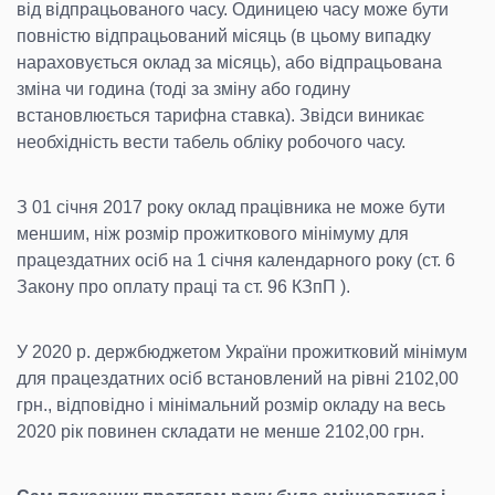
від відпрацьованого часу. Одиницею часу може бути
повністю відпрацьований місяць (в цьому випадку
нараховується оклад за місяць), або відпрацьована
зміна чи година (тоді за зміну або годину
встановлюється тарифна ставка). Звідси виникає
необхідність вести табель обліку робочого часу.
З 01 січня 2017 року оклад працівника не може бути
меншим, ніж розмір прожиткового мінімуму для
працездатних осіб на 1 січня календарного року (ст. 6
Закону про оплату праці та ст. 96 КЗпП ).
У 2020 р. держбюджетом України прожитковий мінімум
для працездатних осіб встановлений на рівні 2102,00
грн., відповідно і мінімальний розмір окладу на весь
2020 рік повинен складати не менше 2102,00 грн.