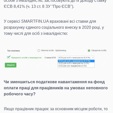
особи з інвалідністю, застосовують до їх доходу ставку
ЄСВ 8,41% (ч. 13 ст. 8 ЗУ "Про ЄСВ").
У сервісі SMARTFIN.UA враховані всі ставки для
розрахунку єдиного соціального внеску в 2020 році, у
тому числі для осіб з інвалідністю:
Чи зменшиться податкове навантаження на фонд
оплати праці для працівників на умовах неповного
робочого часу?
Якщо працівник працює за основним місцем роботи, то