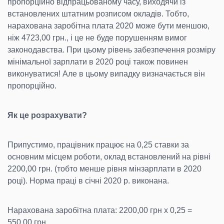
пропорційно відпрацьованому часу, виходячи із
встановлених штатним розписом окладів. Тобто,
нарахована заробітна плата 2020 може бути меншою,
ніж 4723,00 грн., і це не буде порушенням вимог
законодавства. При цьому рівень забезпечення розміру
мінімальної зарплати в 2020 році також повинен
виконуватися! Але в цьому випадку визначається він
пропорційно.
Як це розрахувати?
Припустимо, працівник працює на 0,25 ставки за
основним місцем роботи, оклад встановлений на рівні
2200,00 грн. (тобто менше рівня мінзарплати в 2020
році). Норма праці в січні 2020 р. виконана.
Нарахована заробітна плата: 2200,00 грн х 0,25 =
550,00 грн.