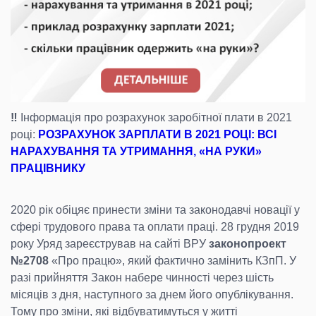
‼️
Інформація про розрахунок заробітної плати в 2021
році:
РОЗРАХУНОК ЗАРПЛАТИ В 2021 РОЦІ: ВСІ
НАРАХУВАННЯ ТА УТРИМАННЯ, «НА РУКИ»
ПРАЦІВНИКУ
2020 рік обіцяє принести зміни та законодавчі новації у
сфері трудового права та оплати праці. 28 грудня 2019
року Уряд зареєстрував на сайті ВРУ
законопроект
№2708
«Про працю», який фактично замінить КЗпП. У
разі прийняття Закон набере чинності через шість
місяців з дня, наступного за днем його опублікування.
Тому про зміни, які відбуватимуться у житті