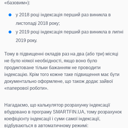
«базовим»):
у 2018 році індексація перший раз виникла в
листопаді 2018 року;
у 2019 році індексація перший раз виникла в липні
2019 року.
Тому в підвищенні окладів раз на два (або три) місяці
не було ніякої необхідності, якщо воно було
продиктоване тільки бажанням не проводити
індексацію. Крім того кожне таке підвищення має бути
документально оформлене, що також додає зайвої
«паперової роботи».
Нагадаємо, що калькулятор розрахунку індексації
вбудовано в програму SMARTFIN.UA, тому розрахунок
коефіцієнту індексації і суми самої індексації,
відбуваються в автоматичному режимі: