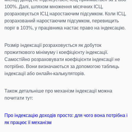
100%. Далі, шляхом множення місячних ІСЦ,
розраховується ІСЦ наростаючим підсумком. Коли ІСЦ,
розрахований наростаючим підсумком, перевищить
поріг в 103%, у працівника настає право на індексацію.
Розмір індексації розраховується як добуток
прожиткового мінімуму і коефіцієнту індексації.
Самостійно розраховувати коефіцієнти індексації не
потрібно. Вони визначаються за допомогою таблиць
індексації або онлайн-калькуляторів.
Також детальніше про механізм індексації можна
почитати тут:
Про індексацію доходів просто: для чого вона потрібна і
як працює її механізм