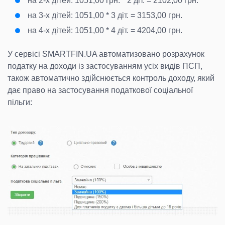
на 2-х дітей: 1051,00 грн. * 2 діт. = 2102,00 грн.
на 3-х дітей: 1051,00 * 3 діт. = 3153,00 грн.
на 4-х дітей: 1051,00 * 4 діт. = 4204,00 грн.
У сервісі SMARTFIN.UA автоматизовано розрахунок
податку на доходи із застосуванням усіх видів ПСП,
також автоматично здійснюється контроль доходу, який
дає право на застосування податкової соціальної
пільги: