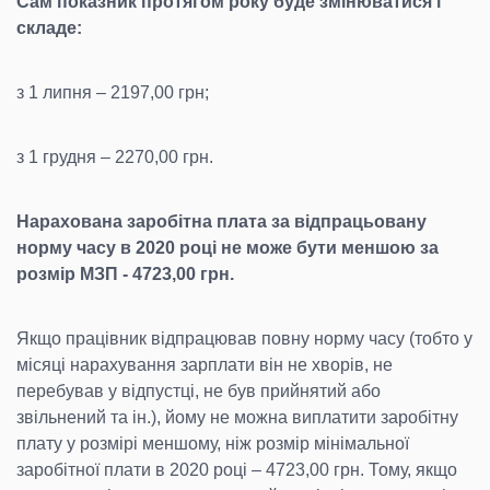
Сам показник протягом року буде змінюватися і
складе:
з 1 липня – 2197,00 грн;
з 1 грудня – 2270,00 грн.
Нарахована заробітна плата за відпрацьовану
норму часу в 2020 році не може бути меншою за
розмір МЗП - 4723,00 грн.
Якщо працівник відпрацював повну норму часу (тобто у
місяці нарахування зарплати він не хворів, не
перебував у відпустці, не був прийнятий або
звільнений та ін.), йому не можна виплатити заробітну
плату у розмірі меншому, ніж розмір мінімальної
заробітної плати в 2020 році – 4723,00 грн. Тому, якщо