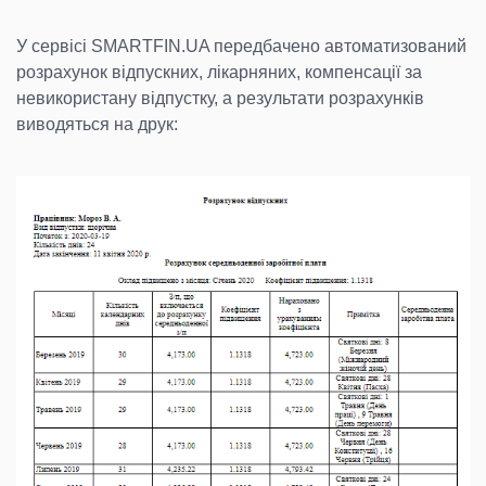
У сервісі SMARTFIN.UA передбачено автоматизований
розрахунок відпускних, лікарняних, компенсації за
невикористану відпустку, а результати розрахунків
виводяться на друк: